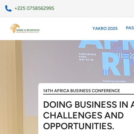
+225 0758562995
PAS
YAKRO 2025
PAST CONFERENCES
YAKRO 2025
14TH AFRICA BUSINESS CONFERENCE
DOING BUSINESS IN 
CHALLENGES AND
OPPORTUNITIES.