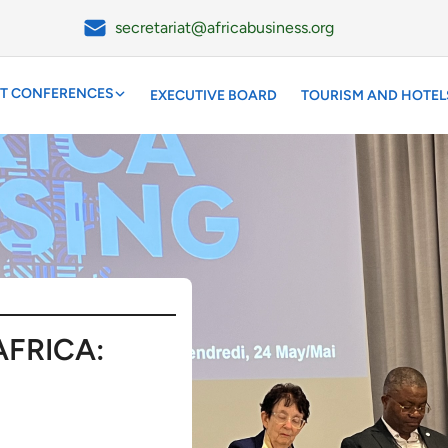
secretariat@africabusiness.org
T CONFERENCES
EXECUTIVE BOARD
TOURISM AND HOTEL
EXECUTIVE BOARD
TOURISM AND HOTELS
C
AFRICA: