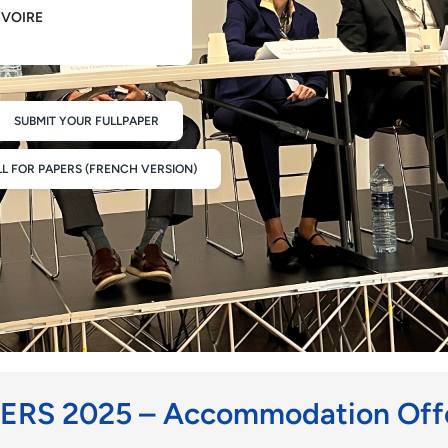
IVOIRE
SUBMIT YOUR FULLPAPER
L FOR PAPERS (FRENCH VERSION)
ERS 2025 – Accommodation Off