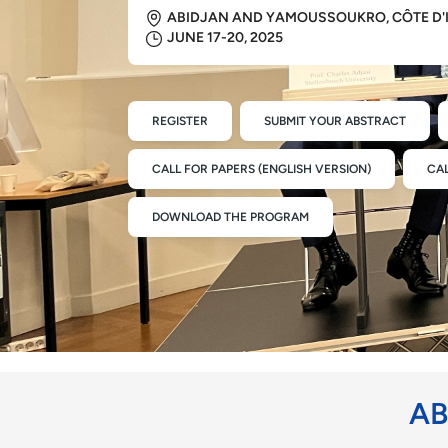
ABIDJAN AND YAMOUSSOUKRO, CÔTE D'
JUNE 17-20, 2025
REGISTER
SUBMIT YOUR ABSTRACT
CALL FOR PAPERS (ENGLISH VERSION)
CAL
DOWNLOAD THE PROGRAM
AB